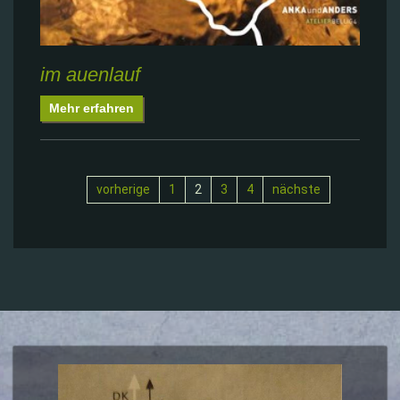
im auenlauf
Mehr erfahren
vorherige
1
2
3
4
nächste