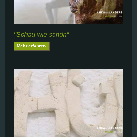
"Schau wie schön"
Mehr erfahren